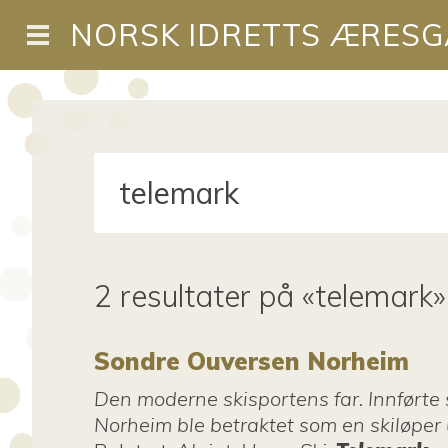
NORSK IDRETTS ÆRESG
2 resultater på «telemark»
Sondre Ouversen Norheim
Den moderne skisportens far. Innførte s
Norheim ble betraktet som en skiløper