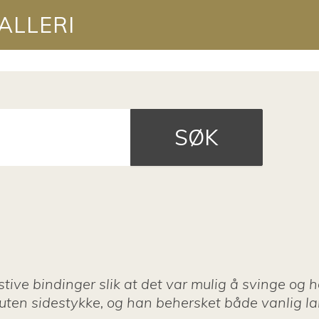
ALLERI
SØK
tive bindinger slik at det var mulig å svinge og h
 uten sidestykke, og han behersket både vanlig l