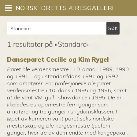
NORSK IDRETTS ÆRESGALLERI
SØK
1 resultater på «Standard»
Danseparet Cecilie og Kim Rygel
Paret ble verdensmestre i 10-dans i 1989, 1990
og 1991 – og i standarddans 1991 og 1992
som amatører. For profesjonelle ble paret
verdensmestre i 10-dans i 1995 og 1996, samt
at de vant VM-gull i showdance i 1995. De er
likeledes europamestre fem ganger som
amatører og tre ganger i ungdomsklassen. I
løpet av karrieren vant paret seks nordiske
mesterskap og ble norgesmestre tjuefem
ganger, hvor tre av dem endte med kongepokal.