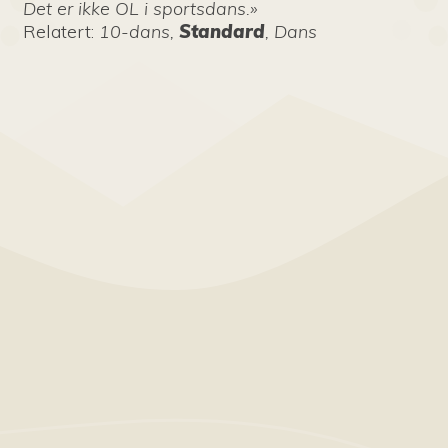
Det er ikke OL i sportsdans.»
Relatert
:
10-dans,
Standard
, Dans