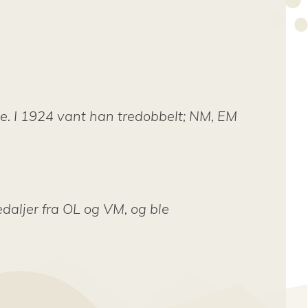
e. I 1924 vant han tredobbelt; NM, EM
daljer fra OL og VM, og ble