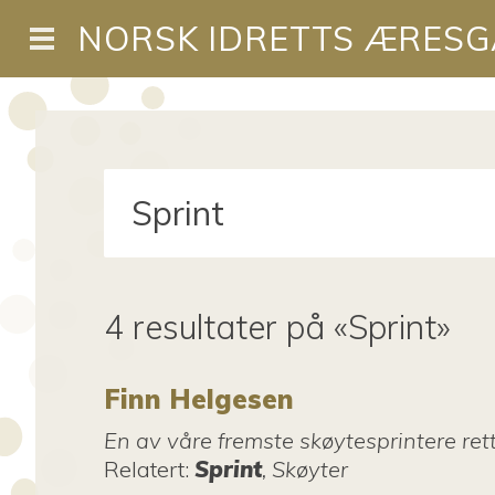
NORSK IDRETTS ÆRESG
4 resultater på «Sprint»
Finn Helgesen
En av våre fremste skøytesprintere rett
Relatert
:
Sprint
, Skøyter