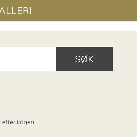
ALLERI
SØK
 etter krigen.