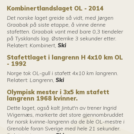
Kombinertlandslaget OL - 2014
Det norske laget greide så vidt, med Jørgen
Graabak på siste etappe, å vinne denne
stafetten. Graabak vant med bare 0,3 tiendeler
på Tysklands lag. Østerrike 3 sekunder etter.
Relatert
:
Kombinert,
Ski
Stafettlaget i langrenn H 4x10 km OL
- 1992
Norge tok OL-gull i stafett 4x10 km langrenn.
Relatert
:
Langrenn,
Ski
Olympisk mester i 3x5 km stafett
langrenn 1968 kvinner.
Dette laget, også kalt Jintut'n av trener Ingrid
Wigernæs, markerte det store gjennombruddet
for norsk kvinne-langrenn da de ble OL-mestre i
Grenoble foran Sverige med hele 21 sekunder.