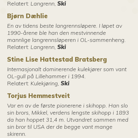
Relatert
:
Langrenn,
Ski
Bjørn Dæhlie
En av tidens beste langrennsløpere. I løpet av
1990-årene ble han den mestvinnende
mannlige langrennsløperen i OL-sammenheng.
Relatert
:
Langrenn,
Ski
Stine Lise Hattestad Bratsberg
Internasjonalt dominerende kulekjører som vant
OL-gull på Lillehammer i 1994.
Relatert
:
Kulekjøring,
Ski
Torjus Hemmestveit
Var en av de første pionerene i skihopp. Han slo
sin brors, Mikkel, verdens lengste skihopp i 1893
da han hoppet 31,4 m. Utvandret sammen med
sin bror til USA der de begge vant mange
skirenn.