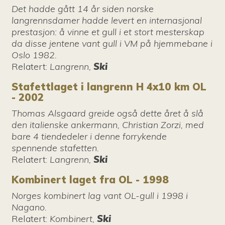
Det hadde gått 14 år siden norske
langrennsdamer hadde levert en internasjonal
prestasjon: å vinne et gull i et stort mesterskap
da disse jentene vant gull i VM på hjemmebane i
Oslo 1982.
Relatert
:
Langrenn,
Ski
Stafettlaget i langrenn H 4x10 km OL
- 2002
Thomas Alsgaard greide også dette året å slå
den italienske ankermann, Christian Zorzi, med
bare 4 tiendedeler i denne forrykende
spennende stafetten.
Relatert
:
Langrenn,
Ski
Kombinert laget fra OL - 1998
Norges kombinert lag vant OL-gull i 1998 i
Nagano.
Relatert
:
Kombinert,
Ski