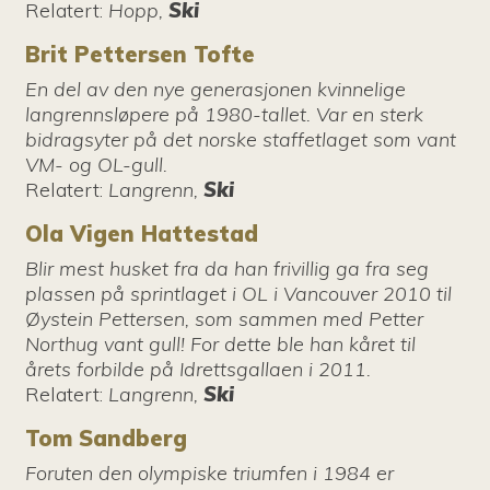
Relatert
:
Hopp,
Ski
Brit Pettersen Tofte
En del av den nye generasjonen kvinnelige
langrennsløpere på 1980-tallet. Var en sterk
bidragsyter på det norske staffetlaget som vant
VM- og OL-gull.
Relatert
:
Langrenn,
Ski
Ola Vigen Hattestad
Blir mest husket fra da han frivillig ga fra seg
plassen på sprintlaget i OL i Vancouver 2010 til
Øystein Pettersen, som sammen med Petter
Northug vant gull! For dette ble han kåret til
årets forbilde på Idrettsgallaen i 2011.
Relatert
:
Langrenn,
Ski
Tom Sandberg
Foruten den olympiske triumfen i 1984 er