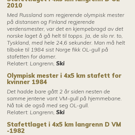
2010
Med Russland som regjerende olympisk mester
på distansen og Finland regjerende
verdensmester, var det en kjempebragd av det
norske laget å gå helt til topps. Ja, de slo nr. to,
Tyskland, med hele 24,6 sekunder. Man må helt
tilbake til 1984 sist Norge fikk OL-gull på
stafetten for damer.
Relatert
:
Langrenn,
Ski
Olympisk mester i 4x5 km stafett for
kvinner 1984
Det hadde bare gått 2 år siden nesten de
samme jentene vant VM-gull på hjemmebane.
Nå tok de også med seg OL-gull.
Relatert
:
Langrenn,
Ski
Stafettlaget i 4x5 km langrenn D VM
-1982