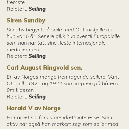
fremste.
Relatert
:
Seiling
Siren Sundby
Sundby begynte å seile med Optimistjolle da
hun var 6 år. Senere gikk hun over til Europajolle
som hun har tatt sine fleste internasjonale
medaljer med.
Relatert
:
Seiling
Carl August Ringvold sen.
En av Norges mange fremragende seilere. Vant
OL-gull i 1920 og 1924 som kaptein på båten i
8m klassen.
Relatert
:
Seiling
Harald V av Norge
Har arvet sin fars store idrettsinteresse. Som
aktiv har også han markert seg som seiler med