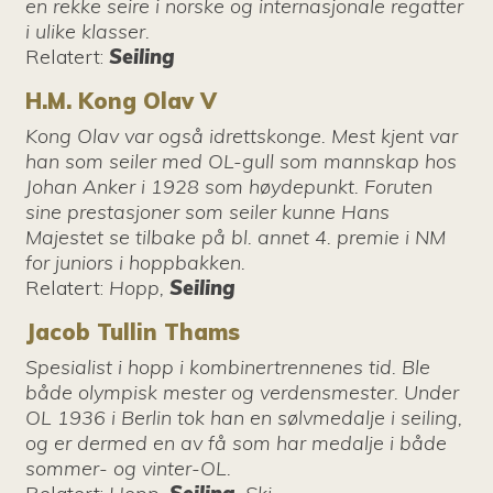
en rekke seire i norske og internasjonale regatter
i ulike klasser.
Relatert
:
Seiling
H.M. Kong Olav V
Kong Olav var også idrettskonge. Mest kjent var
han som seiler med OL-gull som mannskap hos
Johan Anker i 1928 som høydepunkt. Foruten
sine prestasjoner som seiler kunne Hans
Majestet se tilbake på bl. annet 4. premie i NM
for juniors i hoppbakken.
Relatert
:
Hopp,
Seiling
Jacob Tullin Thams
Spesialist i hopp i kombinertrennenes tid. Ble
både olympisk mester og verdensmester. Under
OL 1936 i Berlin tok han en sølvmedalje i seiling,
og er dermed en av få som har medalje i både
sommer- og vinter-OL.