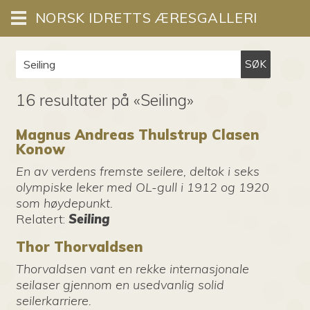
NORSK IDRETTS ÆRESGALLERI
SØK
16 resultater på «Seiling»
Magnus Andreas Thulstrup Clasen
Konow
En av verdens fremste seilere, deltok i seks
olympiske leker med OL-gull i 1912 og 1920
som høydepunkt.
Relatert
:
Seiling
Thor Thorvaldsen
Thorvaldsen vant en rekke internasjonale
seilaser gjennom en usedvanlig solid
seilerkarriere.