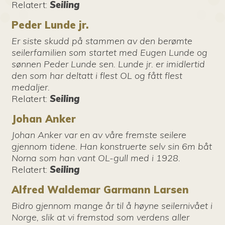
Relatert
:
Seiling
Peder Lunde jr.
Er siste skudd på stammen av den berømte
seilerfamilien som startet med Eugen Lunde og
sønnen Peder Lunde sen. Lunde jr. er imidlertid
den som har deltatt i flest OL og fått flest
medaljer.
Relatert
:
Seiling
Johan Anker
Johan Anker var en av våre fremste seilere
gjennom tidene. Han konstruerte selv sin 6m båt
Norna som han vant OL-gull med i 1928.
Relatert
:
Seiling
Alfred Waldemar Garmann Larsen
Bidro gjennom mange år til å høyne seilernivået i
Norge, slik at vi fremstod som verdens aller