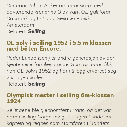
Rormann Johan Anker og mannskap med
daværende kronprins Olav vant OL-gull foran
Danmark og Estland. Seilasene gikk i
Amsterdam.
Relatert
:
Seiling
OL sølv i seiling 1952 i 5,5 m klassen
med båten Encore.
Peder Lunde (sen.) er andre generasjon av den
kjente seilerfamilien Lunde. Som rormann fikk
han OL-sølv i 1952 og har i tillegg ervervet seg
7 kongepokaler.
Relatert
:
Seiling
Olympisk mester i seiling 6m-klassen
1924
Seilingene ble gjennomført i Paris, og det var
bare i seiling Norge tok gull. Eugen Lunde var
kaptein og regnes som stamfaren til landets