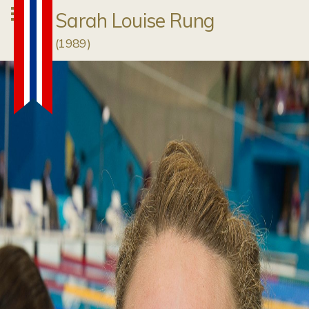
Sarah Louise Rung
(
1989
)