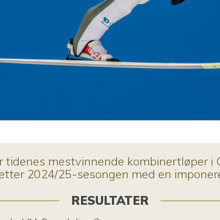
er tidenes mestvinnende kombinertløper
re etter 2024/25-sesongen med en impone
RESULTATER