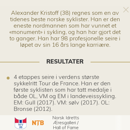
Alexander Kristoff (38) regnes som en av
tidenes beste norske syklister. Han er den
eneste nordmannen som har vunnet et
«monument» i sykling, og han har gjort det
to ganger. Han har 98 profesjonelle seire i
løpet av sin 16 års lange karriære.
RESULTATER
4 etappes seire i verdens største
sykkelritt Tour de France. Han er den
første syklisten som har tatt medalje i
både OL, VM og EM i landeveissykling.
EM: Gull (2017). VM: sølv (2017). OL:
Bronse (2012).
Norsk Idretts
Æresgalleri /
Hall of Fame