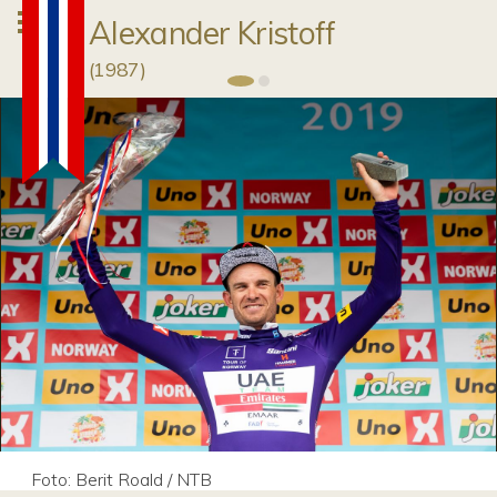
Alexander Kristoff
(
1987
)
Foto: Berit Roald / NTB